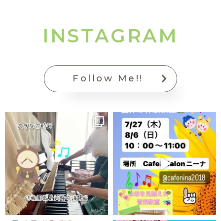
INSTAGRAM
Follow Me!!
pianoschool_niji
pianoschool_niji
7月 19
7月 18