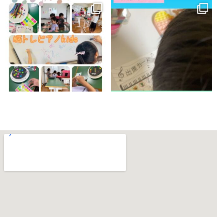
pianoschool_niji
pianoschool_niji
7月 17
7月 13
pianoschool_niji
pianoschool_niji
7月 11
7月 11