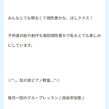
みんなとても明るくて個性豊かな、ほしクラス！
子供達の絵や創作も毎回個性豊かで私もとても楽しみ
にしています。
☆*:.｡. 虹の音ピアノ教室｡.:*☆
毎月一回のグループレッスン♪自由参加型♪